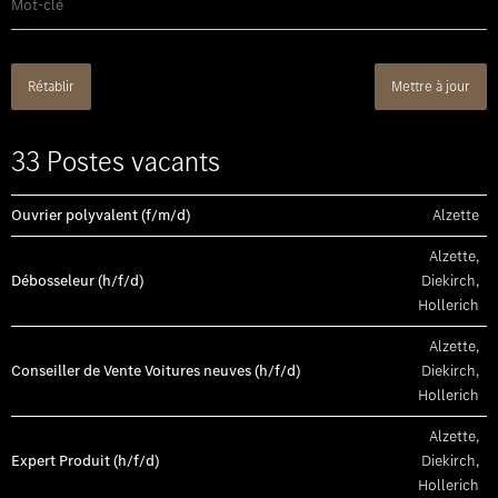
Rétablir
Mettre à jour
33 Postes vacants
Ouvrier polyvalent (f/m/d)
Alzette
Alzette,
Débosseleur (h/f/d)
Diekirch,
Hollerich
Alzette,
Conseiller de Vente Voitures neuves (h/f/d)
Diekirch,
Hollerich
Alzette,
Expert Produit (h/f/d)
Diekirch,
Hollerich