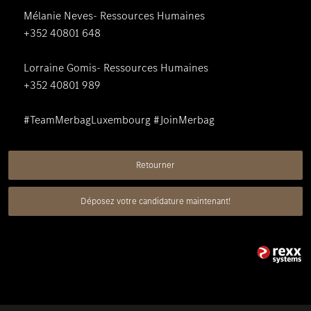
Mélanie Neves- Ressources Humaines
+352 40801 648
Lorraine Gomis- Ressources Humaines
+352 40801 989
#TeamMerbagLuxembourg #JoinMerbag
Retourner
Déposez votre candidature maintenant!