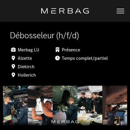
Débosseleur (h/f/d)
Merbag LU
Présence
Alzette
Temps complet/partiel
Diekirch
Hollerich