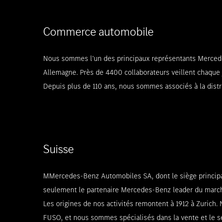
Commerce automobile
Nous sommes l’un des principaux représentants Mercedes
Allemagne. Près de 4400 collaborateurs veillent chaque 
Depuis plus de 110 ans, nous sommes associés à la distr
Suisse
MMercedes-Benz Automobiles SA, dont le siège principal
seulement le partenaire Mercedes-Benz leader du march
Les origines de nos activités remontent à 1912 à Zuric
FUSO, et nous sommes spécialisés dans la vente et le se