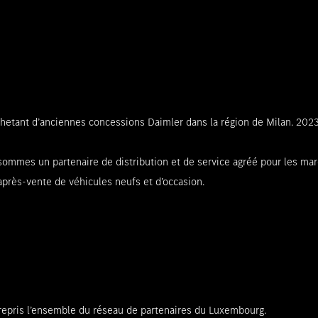
achetant d’anciennes concessions Daimler dans la région de Milan. 2023
ous sommes un partenaire de distribution et de service agréé pour le
après-vente de véhicules neufs et d’occasion.
 repris l’ensemble du réseau de partenaires du Luxembourg.