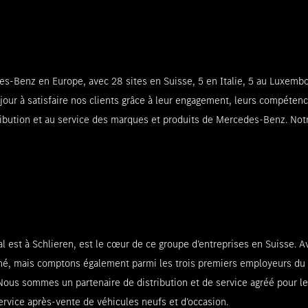
-Benz en Europe, avec 28 sites en Suisse, 5 en Italie, 5 au Luxembo
jour à satisfaire nos clients grâce à leur engagement, leurs compétenc
ibution et au service des marques et produits de Mercedes-Benz. Notr
 est à Schlieren, est le cœur de ce groupe d’entreprises en Suisse. 
é, mais comptons également parmi les trois premiers employeurs du 
h. Nous sommes un partenaire de distribution et de service agréé po
rvice après-vente de véhicules neufs et d’occasion.