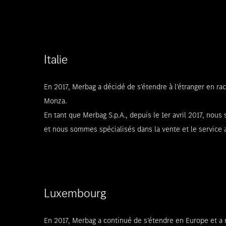
Italie
En 2017, Merbag a décidé de s’étendre à l’étranger en r
Monza.
En tant que Merbag S.p.A., depuis le 1er avril 2017, n
et nous sommes spécialisés dans la vente et le service 
Luxembourg
En 2017, Merbag a continué de s’étendre en Europe et a