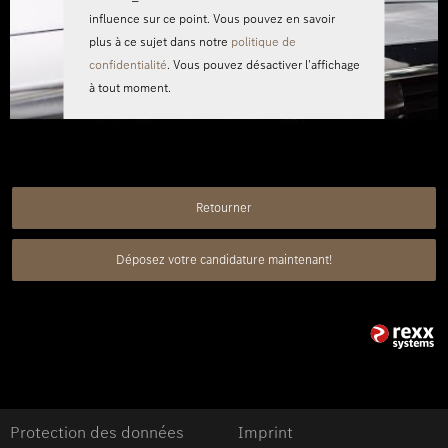
influence sur ce point. Vous pouvez en savoir
plus à ce sujet dans notre
politique de
confidentialité
. Vous pouvez désactiver l'affichage
à tout moment.
Retourner
Déposez votre candidature maintenant!
Protection des données
Imprint