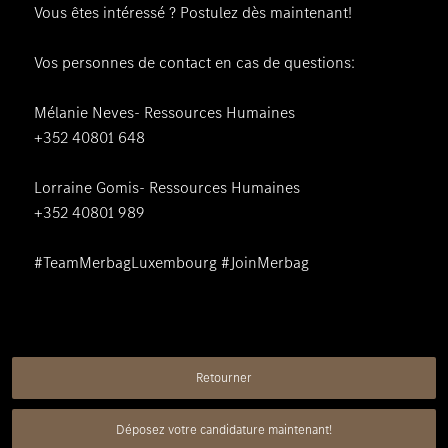
Vous êtes intéressé ? Postulez dès maintenant!
Vos personnes de contact en cas de questions:
Mélanie Neves- Ressources Humaines
+352 40801 648
Lorraine Gomis- Ressources Humaines
+352 40801 989
#TeamMerbagLuxembourg #JoinMerbag
Retourner
Déposez votre candidature maintenant!