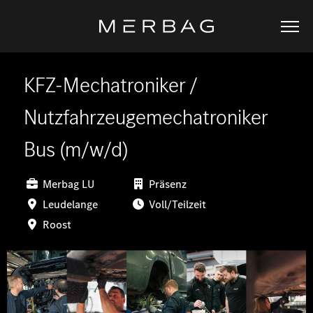
KFZ-Mechatroniker /
Nutzfahrzeugemechatroniker
Bus (m/w/d)
Merbag LU
Präsenz
Leudelange
Voll/Teilzeit
Roost