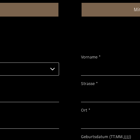
Mi
Vorname
*
Strasse
*
Ort
*
Geburtsdatum (TT.MM.JJJJ)