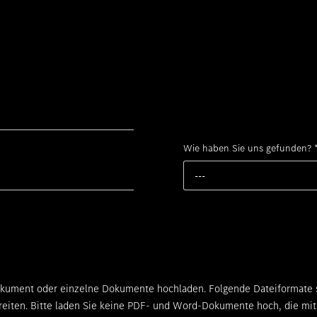
Wie haben Sie uns gefunden?
---
ument oder einzelne Dokumente hochladen. Folgende Dateiformate sin
reiten. Bitte laden Sie keine PDF- und Word-Dokumente hoch, die mit