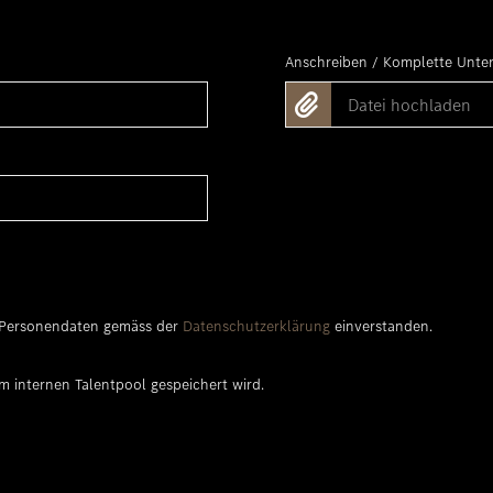
Anschreiben / Komplette Unte
Datei hochladen
r Personendaten gemäss der
Datenschutzerklärung
einverstanden.
m internen Talentpool gespeichert wird.