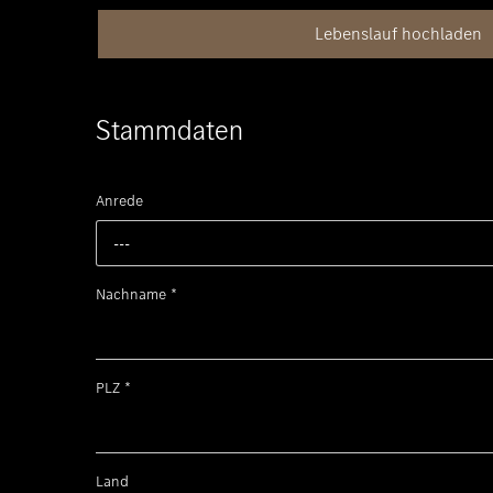
Lebenslauf hochladen
Stammdaten
Anrede
---
Nachname
*
PLZ
*
Land