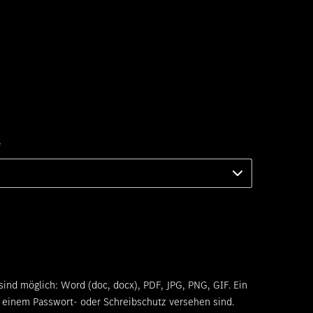
*
d möglich: Word (doc, docx), PDF, JPG, PNG, GIF. Ein
 einem Passwort- oder Schreibschutz versehen sind.