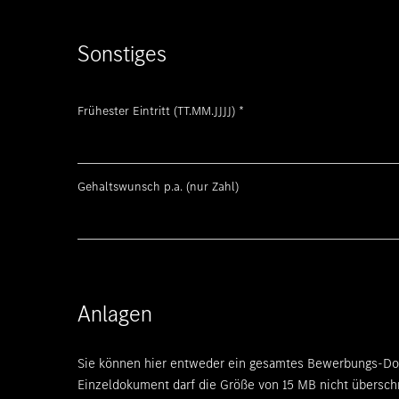
Sonstiges
Frühester Eintritt (TT.MM.JJJJ)
*
Gehaltswunsch p.a. (nur Zahl)
Anlagen
Sie können hier entweder ein gesamtes Bewerbungs-Dok
Einzeldokument darf die Größe von 15 MB nicht übersch