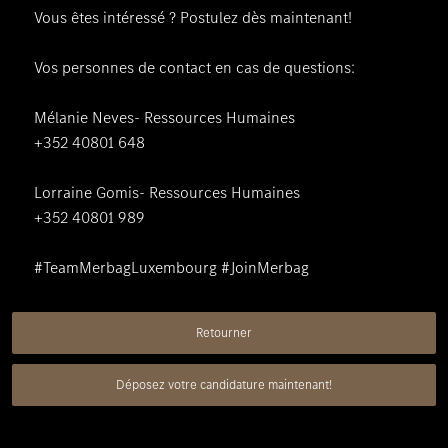
Vous êtes intéressé ? Postulez dès maintenant!
Vos personnes de contact en cas de questions:
Mélanie Neves- Ressources Humaines
+352 40801 648
Lorraine Gomis- Ressources Humaines
+352 40801 989
#TeamMerbagLuxembourg #JoinMerbag
Retourner
Déposez votre candidature maintenant!