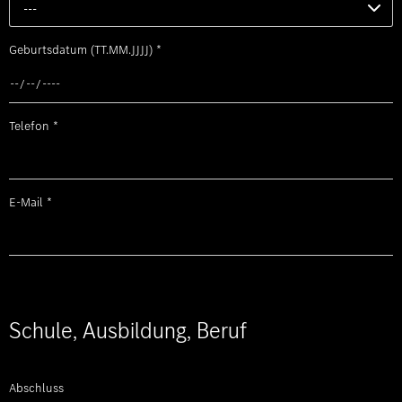
---
Geburtsdatum (TT.MM.JJJJ)
*
Telefon
*
E-Mail
*
Schule, Ausbildung, Beruf
Abschluss