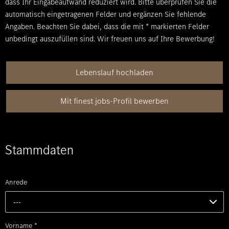
dass Ihr Eingabeaufwand reduziert wird. Bitte überprüfen Sie die
automatisch eingetragenen Felder und ergänzen Sie fehlende
Angaben. Beachten Sie dabei, dass die mit
*
markierten Felder
unbedingt auszufüllen sind. Wir freuen uns auf Ihre Bewerbung!
Lebenslauf hochladen
Mit finest jobs-Profil bewerben
Stammdaten
Anrede
---
Vorname
*