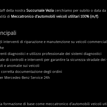
taff della nostra
Succursale Vezia
cerchiamo per subito o data da
alità di
Meccatronico d’automobili veicoli utilitari 100% (m/f)
.
incipali
gli interventi di riparazione e manutenzione su veicoli commercial
che
enti diagnostici e utilizzo professionale dei sistemi diagnostici
e di controlli e interventi per garantire la sicurezza stradale dei v
ti e anomalie sui veicoli
a corretta documentazione degli ordini
per Mercedes-Benz Service 24h
 formazione di base come meccatronico d’automobili veicoli util