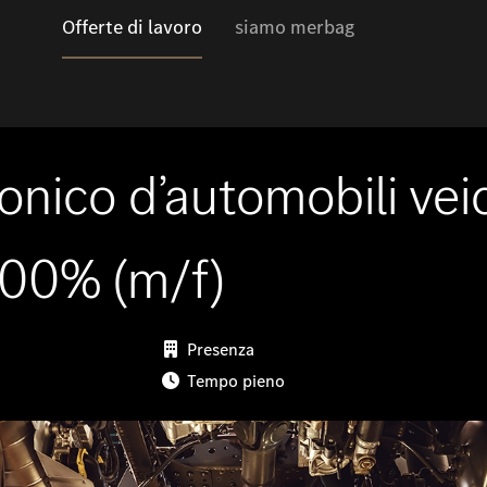
Offerte di lavoro
siamo merbag
nico d’automobili veic
i 100% (m/f)
Presenza
Tempo pieno