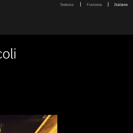
Tedesco
Francese
Italiano
oli