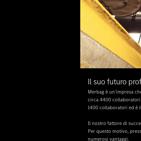
Il suo futuro pr
Merbag è un’impresa che 
circa 4400 collaboratori
1400 collaboratori ed è i
Il nostro fattore di succ
Per questo motivo, pres
numerosi vantaggi.