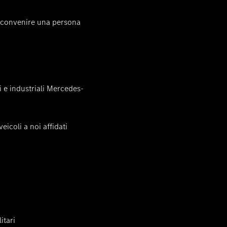
 convenire una persona
i e industriali Mercedes-
eicoli a noi affidati
itari