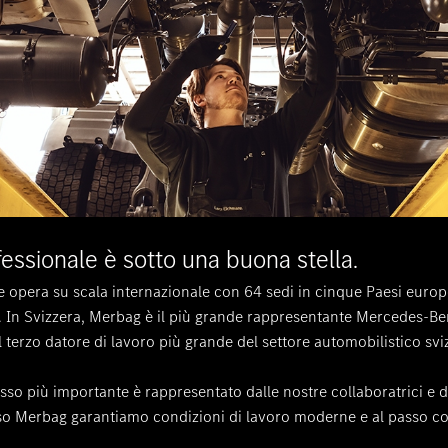
ofessionale è sotto una buona stella.
opera su scala internazionale con 64 sedi in cinque Paesi europe
. In Svizzera, Merbag è il più grande rappresentante Mercedes-Be
l terzo datore di lavoro più grande del settore automobilistico svi
esso più importante è rappresentato dalle nostre collaboratrici e d
so Merbag garantiamo condizioni di lavoro moderne e al passo c