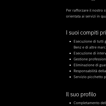
Per rafforzare il nostro s
orientata ai servizi in qu
I suoi compiti pr
Esecuzione di tutti 
Benz e di altre mar
Esecuzione di interv
Gestione professional
Eliminazione di guas
Responsabilità dell
Servizio picchetto 
Il suo profilo
Completamento della