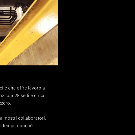
i e che offre lavoro a
nz con 28 sedi e circa
zzero.
ai nostri collaboratori.
oi tempi, nonché