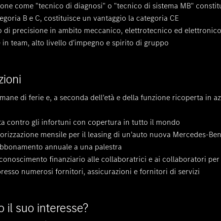
one come "tecnico di diagnosi" o "tecnico di sistema MB" constitu
egoria B e C, costituisce un vantaggio la categoria CE
o di precisione in ambito meccanico, elettrotecnico ed elettronic
 in team, alto livello d'impegno e spirito di gruppo
zioni
ane di ferie e, a seconda dell’età e della funzione ricoperta in az
a contro gli infortuni con copertura in tutto il mondo
orizzazione mensile per il leasing di un’auto nuova Mercedes-Be
abbonamento annuale a una palestra
conoscimento finanziario alle collaboratrici e ai collaboratori per
resso numerosi fornitori, assicurazioni e fornitori di servizi
il suo interesse?