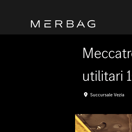
Meccatro
utilitar
Succursale Vezia