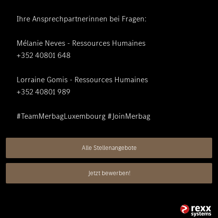
Ihre Ansprechpartnerinnen bei Fragen:
Mélanie Neves - Ressources Humaines
+352 40801 648
Lorraine Gomis - Ressources Humaines
+352 40801 989
#TeamMerbagLuxembourg #JoinMerbag
Alle Stellenangebote
Jetzt bewerben!