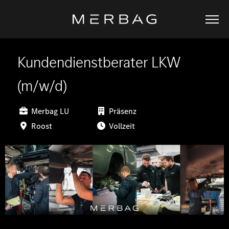
Kundendienstberater LKW
(m/w/d)
Merbag LU
Präsenz
Roost
Vollzeit