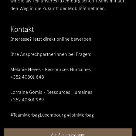
wir Sie als Teil unseres luxemburgischen Teams mit auf
den Weg in die Zukunft der Mobilität nehmen.
Kontakt
Interesse? Jetzt direkt online bewerben!
Ihre Ansprechpartnerinnen bei Fragen:
Mélanie Neves - Ressources Humaines
+352 40801 648
Lorraine Gomis - Ressources Humaines
+352 40801 989
#TeamMerbagLuxembourg #JoinMerbag
Alle Stellenangebote