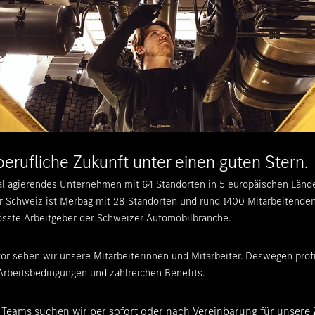
 berufliche Zukunft unter einen guten Stern.
nal agierendes Unternehmen mit 64 Standorten in 5 europäischen Länd
r Schweiz ist Merbag mit 28 Standorten und rund 1400 Mitarbeitende
rösste Arbeitgeber der Schweizer Automobilbranche.
ktor sehen wir unsere Mitarbeiterinnen und Mitarbeiter. Deswegen prof
rbeitsbedingungen und zahlreichen Benefits.
 Teams suchen wir per sofort oder nach Vereinbarung für unsere