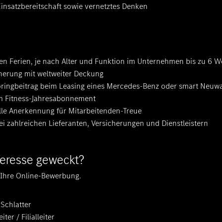
insatzbereitschaft sowie vernetztes Denken
n Ferien, je nach Alter und Funktion im Unternehmen bis zu 6 
cherung mit weltweiter Deckung
ringbeitrag beim Leasing eines Mercedes-Benz oder smart Neuw
em Fitness-Jahresabonnement
ielle Anerkennung für Mitarbeitenden-Treue
bei zahlreichen Lieferanten, Versicherungen und Dienstleistern
nteresse geweckt?
 Ihre Online-Bewerbung.
Schlatter
iter / Filialleiter