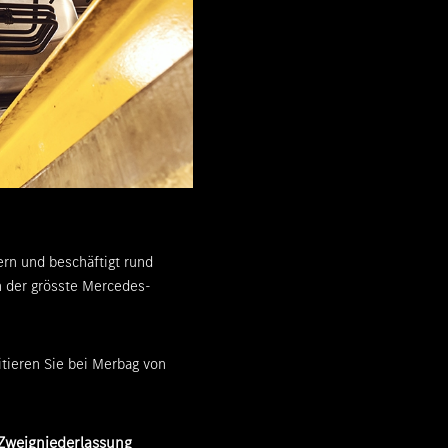
ern und beschäftigt rund
n der grösste Mercedes-
itieren Sie bei Merbag von
Zweigniederlassung