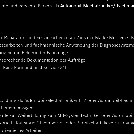
nte und versierte Person als
Automobil-Mechatroniker/-Fachma
er Reparatur- und Servicearbeiten an Vans der Marke Mercedes
nosearbeiten und fachmännische Anwendung der Diagnosesystem
ngen und Fehlern der Fahrzeuge
entsprechende Dokumentation der Aufträge
s-Benz Pannendienst Service 24h
bildung als Automobil-Mechatroniker EFZ oder Automobil-Fachm
r Personenwagen
reude zur Weiterbildung zum MB-Systemtechniker oder Automobil
orie B, Kategorie C1 von Vorteil oder Bereitschaft diese zu erlan
rientiertes Arbeiten