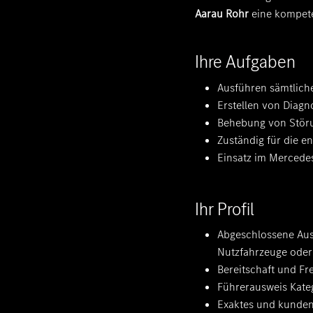
Aarau Rohr
eine kompete
Ihre Aufgaben
Ausführen sämtlich
Erstellen von Diag
Behebung von Störu
Zuständig für die 
Einsatz im Mercede
Ihr Profil
Abgeschlossene Aus
Nutzfahrzeuge ode
Bereitschaft und F
Führerausweis Kateg
Exaktes und kundeno