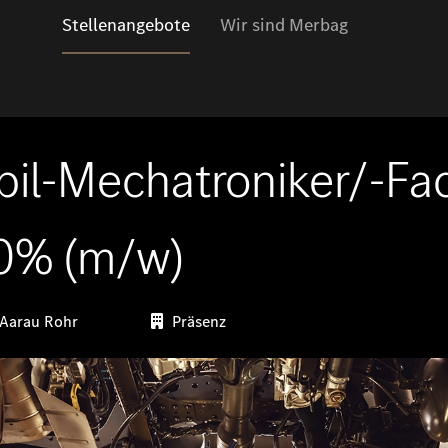
Stellenangebote
Wir sind Merbag
il-Mechatroniker/-F
0% (m/w)
 Aarau Rohr
Präsenz