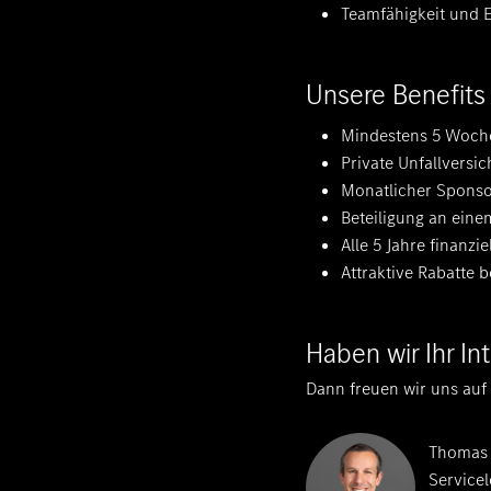
Teamfähigkeit und E
Unsere Benefits
Mindestens 5 Woche
Private Unfallversi
Monatlicher Sponso
Beteiligung an ein
Alle 5 Jahre finanz
Attraktive Rabatte 
Haben wir Ihr I
Dann freuen wir uns auf
Thomas 
Servicele