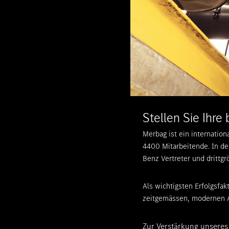
Stellen Sie Ihre
Merbag ist ein internatio
4400 Mitarbeitende. In de
Benz Vertreter und drittg
Als wichtigsten Erfolgsfa
zeitgemässen, modernen A
Zur Verstärkung unseres