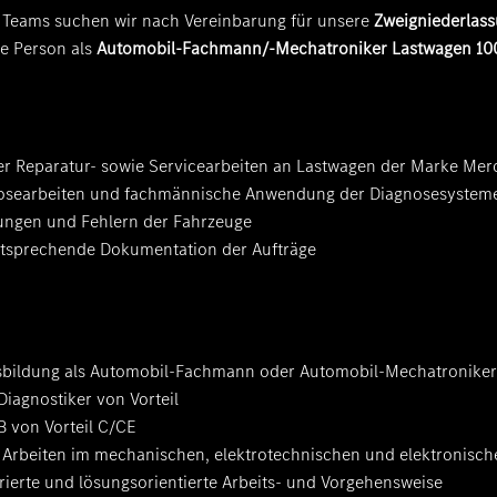
 Teams suchen wir nach Vereinbarung für unsere
Zweigniederlas
e Person als
Automobil-Fachmann/-Mechatroniker Lastwagen 10
er Reparatur- sowie Servicearbeiten an Lastwagen der Marke Me
nosearbeiten und fachmännische Anwendung der Diagnosesystem
ngen und Fehlern der Fahrzeuge
entsprechende Dokumentation der Aufträge
bildung als Automobil-Fachmann oder Automobil-Mechatroniker
iagnostiker von Vorteil
B von Vorteil C/CE
 Arbeiten im mechanischen, elektrotechnischen und elektronisch
urierte und lösungsorientierte Arbeits- und Vorgehensweise