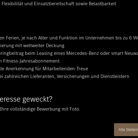
Flexibilität und Einsatzbereitschaft sowie Belastbarkeit
n Ferien, je nach Alter und Funktion im Unternehmen bis zu 6 
cherung mit weltweiter Deckung
ringbeitrag beim Leasing eines Mercedes-Benz oder smart Neuw
em Fitness-Jahresabonnement
ielle Anerkennung für Mitarbeitenden-Treue
bei zahlreichen Lieferanten, Versicherungen und Dienstleistern
nteresse geweckt?
 Ihre vollständige Bewerbung mit Foto.
Alle Stelle