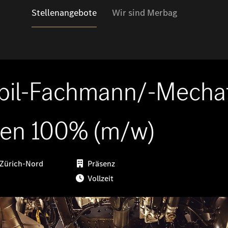
Stellenangebote
Wir sind Merbag
il-Fachmann/-Mechat
en 100% (m/w)
 Zürich-Nord
Präsenz
Vollzeit