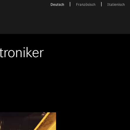
Deutsch
Französisch
Italienisch
roniker