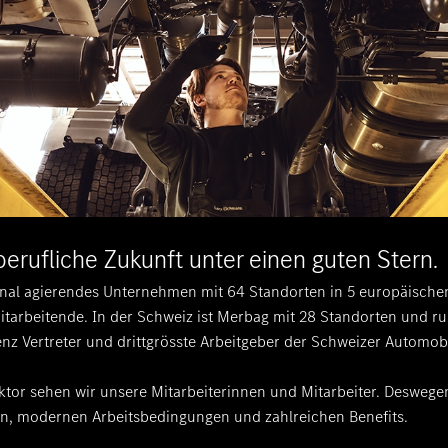
 berufliche Zukunft unter einen guten Stern.
ional agierendes Unternehmen mit 64 Standorten in 5 europäisch
itarbeitende. In der Schweiz ist Merbag mit 28 Standorten und r
nz Vertreter und drittgrösste Arbeitgeber der Schweizer Automob
aktor sehen wir unsere Mitarbeiterinnen und Mitarbeiter. Deswegen
n, modernen Arbeitsbedingungen und zahlreichen Benefits.