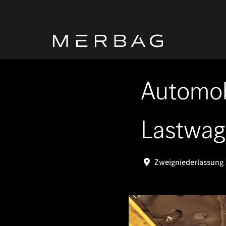
Automob
Lastwag
Zweigniederlassung